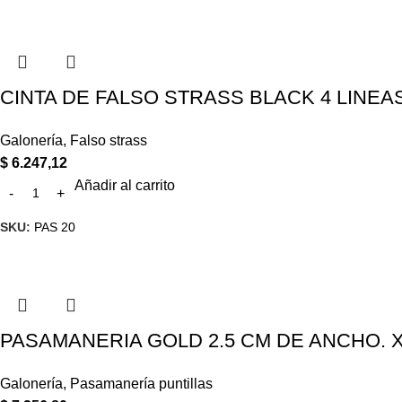
CINTA DE FALSO STRASS BLACK 4 LINEAS
Galonería
,
Falso strass
$
6.247,12
Añadir al carrito
SKU:
PAS 20
PASAMANERIA GOLD 2.5 CM DE ANCHO. X
Galonería
,
Pasamanería puntillas