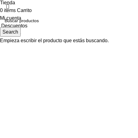
Tienda
0
items
Carrito
Mi cuenta
Descuentos
Search
Contacto
Empieza escribir el producto que estás buscando.