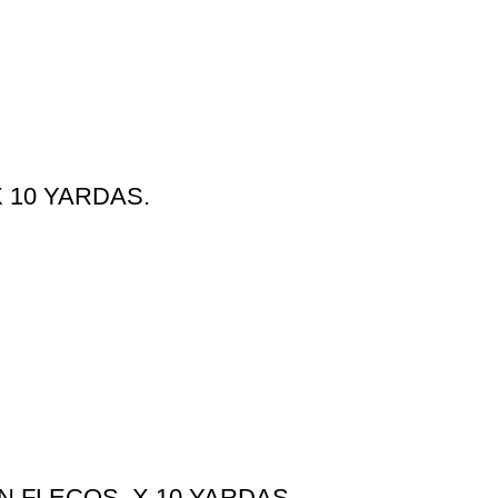
 10 YARDAS.
 FLECOS. X 10 YARDAS.