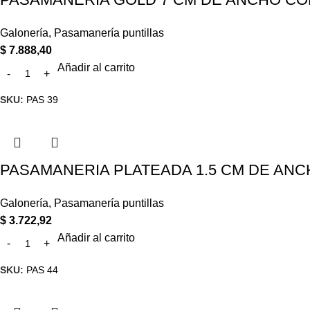
Galonería
,
Pasamanería puntillas
$
7.888,40
Añadir al carrito
SKU:
PAS 39
PASAMANERIA PLATEADA 1.5 CM DE ANC
Galonería
,
Pasamanería puntillas
$
3.722,92
Añadir al carrito
SKU:
PAS 44