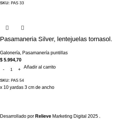
SKU:
PAS 33
Pasamaneria Silver, lentejuelas tornasol.
Galonería
,
Pasamanería puntillas
$
5.994,70
Añadir al carrito
SKU:
PAS 54
x 10 yardas 3 cm de ancho
Desarrollado por
Relieve
Marketing Digital
2025 .