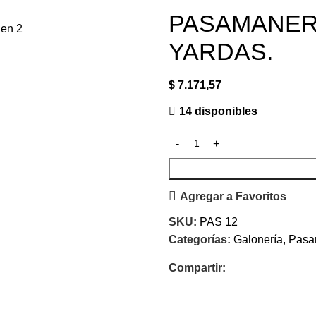
PASAMANERI
YARDAS.
$
7.171,57
14 disponibles
Agregar a Favoritos
SKU:
PAS 12
Categorías:
Galonería
,
Pasam
Compartir: