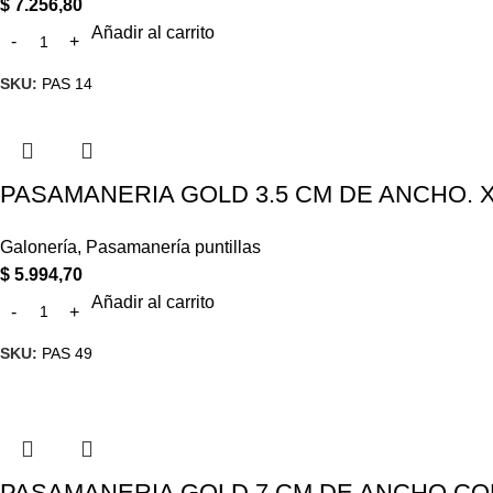
$
7.256,80
Añadir al carrito
SKU:
PAS 14
PASAMANERIA GOLD 3.5 CM DE ANCHO. X
Galonería
,
Pasamanería puntillas
$
5.994,70
Añadir al carrito
SKU:
PAS 49
PASAMANERIA GOLD 7 CM DE ANCHO CON