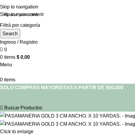
Skip to navigation
Skip to main content
Filtrá por categoría
Search
Ingreso / Registro
0
0
items
$
0,00
Menu
0
items
SOLO COMPRAS MAYORISTAS A PARTIR DE $50.000
Buscar Productos
Click to enlarge