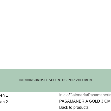
INICIO
INSUMOS
DESCUENTOS POR VOLUMEN
Inicio
Galonería
Pasamanería 
PASAMANERIA GOLD 3 CM 
Back to products