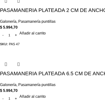
PASAMANERIA PLATEADA 2 CM DE ANCHO
Galonería
,
Pasamanería puntillas
$
5.994,70
Añadir al carrito
SKU:
PAS 47
PASAMANERIA PLATEADA 6.5 CM DE ANC
Galonería
,
Pasamanería puntillas
$
5.994,70
Añadir al carrito