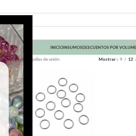
INICIO
INSUMOS
DESCUENTOS POR VOLUM
mado de bijou
Argollas de unión
Mostrar
9
12