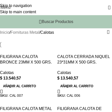
Skip to navigation
Menu
Skip to main content
Buscar Productos
Inicio
Fornituras Metal
Calotas
FILIGRANA CALOTA
CALOTA CERRADA NIQUEL
BRONCE 23MM X 500 GRS.
23*31MM X 500 GRS.
Calotas
Calotas
$
13.540,57
$
13.540,57
AÑADIR AL CARRITO
AÑADIR AL CARRITO
SKU:
CAL 007
SKU:
CAL 006
FILIGRANA CALOTA METAL
FILIGRANA CALOTA DE