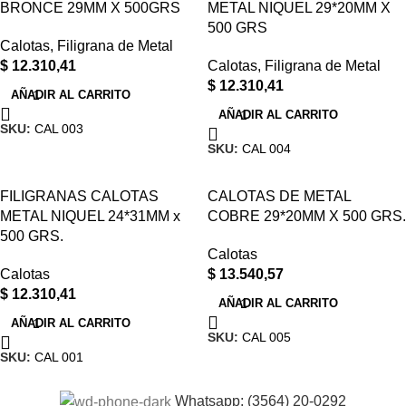
BRONCE 29MM X 500GRS
METAL NIQUEL 29*20MM X
500 GRS
Calotas
,
Filigrana de Metal
$
12.310,41
Calotas
,
Filigrana de Metal
$
12.310,41
AÑADIR AL CARRITO
AÑADIR AL CARRITO
SKU:
CAL 003
SKU:
CAL 004
FILIGRANAS CALOTAS
CALOTAS DE METAL
METAL NIQUEL 24*31MM x
COBRE 29*20MM X 500 GRS.
500 GRS.
Calotas
Calotas
$
13.540,57
$
12.310,41
AÑADIR AL CARRITO
AÑADIR AL CARRITO
SKU:
CAL 005
SKU:
CAL 001
Whatsapp: (3564) 20-0292