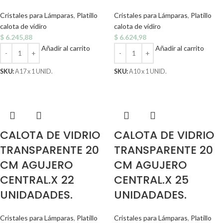
Cristales para Lámparas
,
Platillo
Cristales para Lámparas
,
Platillo
calota de vidiro
calota de vidiro
$
6.245,88
$
6.624,98
Añadir al carrito
Añadir al carrito
SKU:
A17 x 1 UNID.
SKU:
A10 x 1 UNID.
CALOTA DE VIDRIO
CALOTA DE VIDRIO
TRANSPARENTE 20
TRANSPARENTE 20
CM AGUJERO
CM AGUJERO
CENTRAL.X 22
CENTRAL.X 25
UNIDADADES.
UNIDADADES.
Cristales para Lámparas
,
Platillo
Cristales para Lámparas
,
Platillo