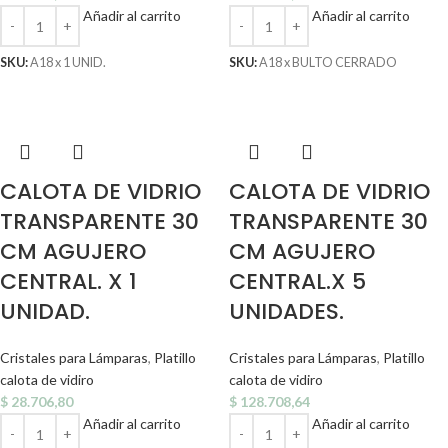
Añadir al carrito
Añadir al carrito
SKU:
A18 x 1 UNID.
SKU:
A18 x BULTO CERRADO
CALOTA DE VIDRIO
CALOTA DE VIDRIO
TRANSPARENTE 30
TRANSPARENTE 30
CM AGUJERO
CM AGUJERO
CENTRAL. X 1
CENTRAL.X 5
UNIDAD.
UNIDADES.
Cristales para Lámparas
,
Platillo
Cristales para Lámparas
,
Platillo
calota de vidiro
calota de vidiro
$
28.706,80
$
128.708,64
Añadir al carrito
Añadir al carrito