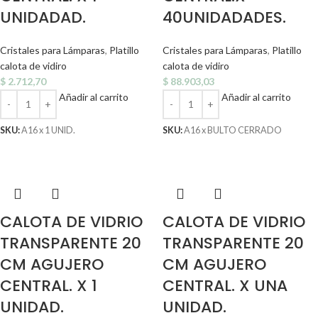
UNIDADAD.
40UNIDADADES.
Cristales para Lámparas
,
Platillo
Cristales para Lámparas
,
Platillo
calota de vidiro
calota de vidiro
$
2.712,70
$
88.903,03
Añadir al carrito
Añadir al carrito
SKU:
A16 x 1 UNID.
SKU:
A16 x BULTO CERRADO
CALOTA DE VIDRIO
CALOTA DE VIDRIO
TRANSPARENTE 20
TRANSPARENTE 20
CM AGUJERO
CM AGUJERO
CENTRAL. X 1
CENTRAL. X UNA
UNIDAD.
UNIDAD.