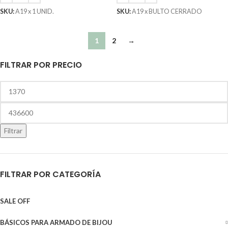
SKU:
A19 x 1 UNID.
SKU:
A19 x BULTO CERRADO
1
2
→
FILTRAR POR PRECIO
Filtrar
FILTRAR POR CATEGORÍA
SALE OFF
BÁSICOS PARA ARMADO DE BIJOU