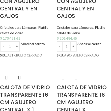
CON AGUJERO
CON AGUJERO
CENTRAL Y EN
CENTRAL Y EN
GAJOS
GAJOS
Cristales para Lámparas
,
Platillo
Cristales para Lámparas
,
Platillo
calota de vidiro
calota de vidiro
$
170.431,61
$
206.484,45
Añadir al carrito
Añadir al carrito
SKU:
A21 X BULTO CERRADO
SKU:
A20 X BULTO CERRADO
CALOTA DE VIDRIO
CALOTA DE VIDRIO
TRANSPARENTE 16
TRANSPARENTE 16
CM AGUJERO
CM AGUJERO
CENTRAL. X 1
CENTRAL.X