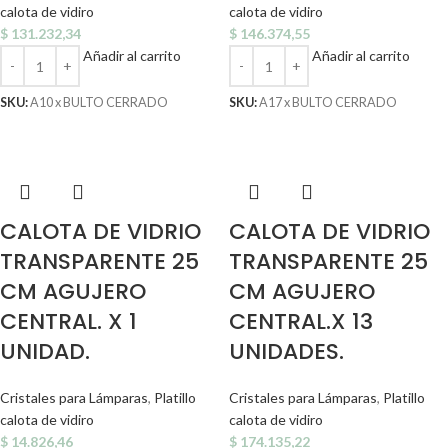
calota de vidiro
calota de vidiro
$
131.232,34
$
146.374,55
Añadir al carrito
Añadir al carrito
SKU:
A10 x BULTO CERRADO
SKU:
A17 x BULTO CERRADO
CALOTA DE VIDRIO
CALOTA DE VIDRIO
TRANSPARENTE 25
TRANSPARENTE 25
CM AGUJERO
CM AGUJERO
CENTRAL. X 1
CENTRAL.X 13
UNIDAD.
UNIDADES.
Cristales para Lámparas
,
Platillo
Cristales para Lámparas
,
Platillo
calota de vidiro
calota de vidiro
$
14.826,46
$
174.135,22