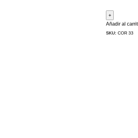
Añadir al carri
SKU:
COR 33