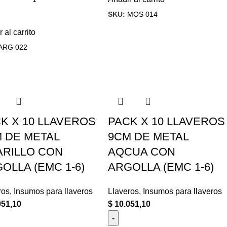
SKU:
MOS 014
 al carrito
ARG 022
K X 10 LLAVEROS
PACK X 10 LLAVEROS
 DE METAL
9CM DE METAL
RILLO CON
AQCUA CON
OLLA (EMC 1-6)
ARGOLLA (EMC 1-6)
ros
,
Insumos para llaveros
Llaveros
,
Insumos para llaveros
051,10
$
10.051,10