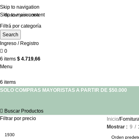
Skip to navigation
Skip to main content
Filtrá por categoría
Search
Ingreso / Registro
0
6
items
$
4.719,66
Menu
6
items
SOLO COMPRAS MAYORISTAS A PARTIR DE $50.000
Buscar Productos
Filtrar por precio
Inicio
Fornitur
Mostrar
9