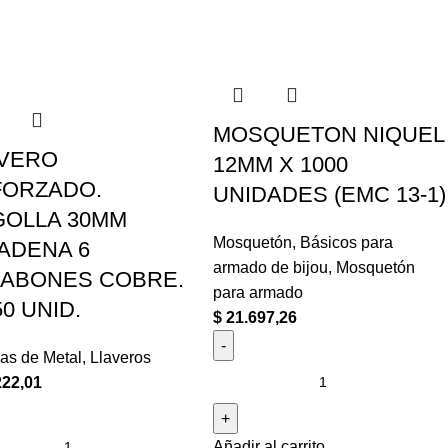
MOSQUETON NIQUEL
AVERO
12MM X 1000
FORZADO.
UNIDADES (EMC 13-1)
OLLA 30MM
Mosquetón
,
Básicos para
ADENA 6
armado de bijou
,
Mosquetón
LABONES COBRE.
para armado
50 UNID.
$
21.697,26
las de Metal
,
Llaveros
222,01
Añadir al carrito