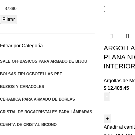
Filtrar
Filtrar por Categoría
ARGOLLA
PLANA NI
SALE OFF
BÁSICOS PARA ARMADO DE BIJOU
INTERIOR
BOLSAS ZIPLOC
BOTELLAS PET
Argollas de Me
BUZIOS Y CARACOLES
$
12.405,45
CERÁMICA PARA ARMADO DE BORLAS
CRISTAL DE ROCA
CRISTALES PARA LÁMPARAS
CUENTA DE CRISTAL BICONO
Añadir al carri