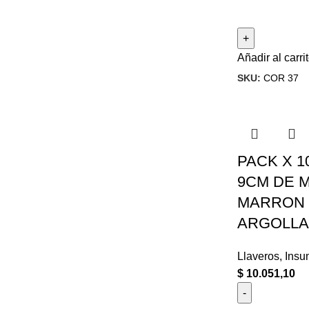
Añadir al carri
SKU:
COR 37
PACK X 1
9CM DE 
MARRON
ARGOLLA 
Llaveros
,
Insu
$
10.051,10