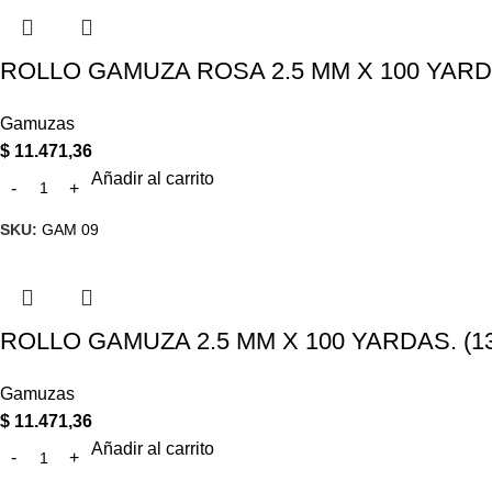
ROLLO GAMUZA ROSA 2.5 MM X 100 YARDAS
Gamuzas
$
11.471,36
Añadir al carrito
SKU:
GAM 09
ROLLO GAMUZA 2.5 MM X 100 YARDAS. (13-
Gamuzas
$
11.471,36
Añadir al carrito