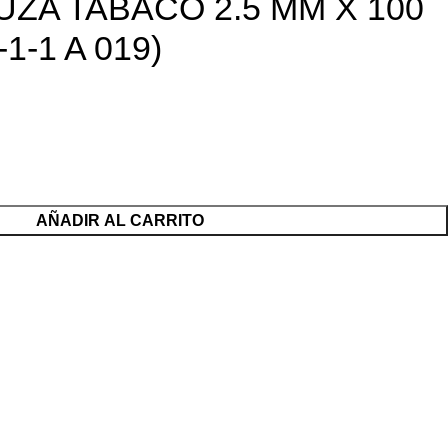
ZA TABACO 2.5 MM X 100
1-1 A 019)
AÑADIR AL CARRITO