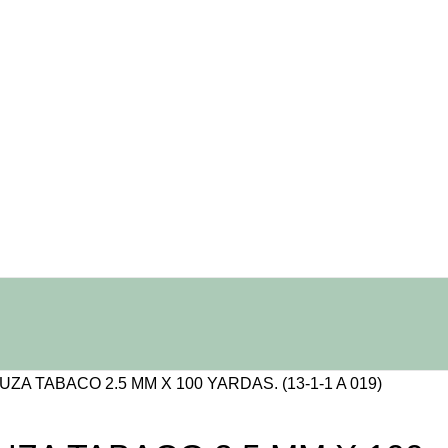
ZA TABACO 2.5 MM X 100 YARDAS. (13-1-1 A 019)