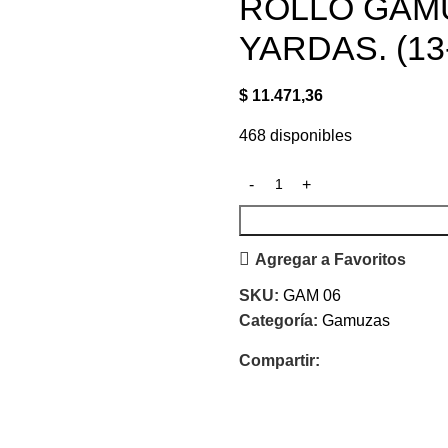
ROLLO GAMU
YARDAS. (13-
$
11.471,36
468 disponibles
Agregar a Favoritos
SKU:
GAM 06
Categoría:
Gamuzas
Compartir: