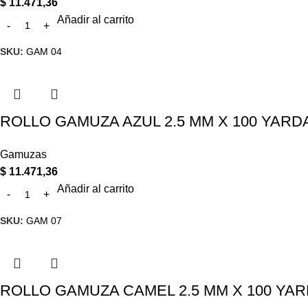
$
11.471,36
Añadir al carrito
SKU:
GAM 04
ROLLO GAMUZA AZUL 2.5 MM X 100 YARDAS
Gamuzas
$
11.471,36
Añadir al carrito
SKU:
GAM 07
ROLLO GAMUZA CAMEL 2.5 MM X 100 YARDA