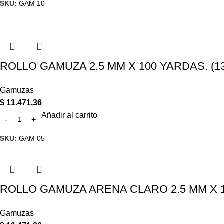
SKU:
GAM 10
ROLLO GAMUZA 2.5 MM X 100 YARDAS. (13-
Gamuzas
$
11.471,36
Añadir al carrito
SKU:
GAM 05
ROLLO GAMUZA ARENA CLARO 2.5 MM X 10
Gamuzas