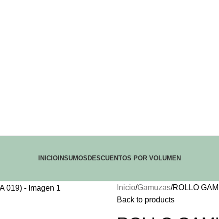
INICIO
INSUMOS
DESCUENTOS POR VOLUMEN
Inicio
Gamuzas
ROLLO GAMU
Back to products