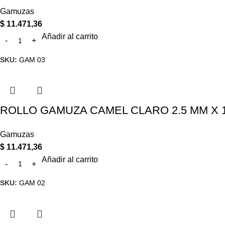
Gamuzas
$
11.471,36
Añadir al carrito
SKU:
GAM 03
ROLLO GAMUZA CAMEL CLARO 2.5 MM X 10
Gamuzas
$
11.471,36
Añadir al carrito
SKU:
GAM 02