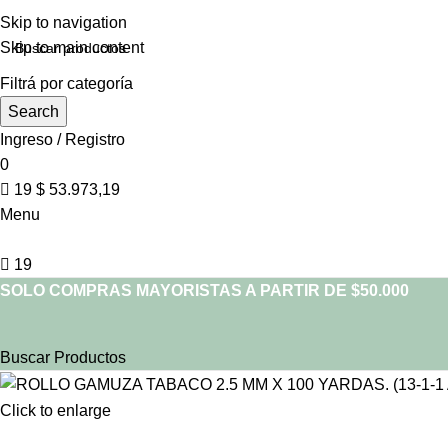
Skip to navigation
Skip to main content
Filtrá por categoría
Search
Ingreso / Registro
0
19
$
53.973,19
Menu
19
SOLO COMPRAS MAYORISTAS A PARTIR DE $50.000
Buscar Productos
Click to enlarge