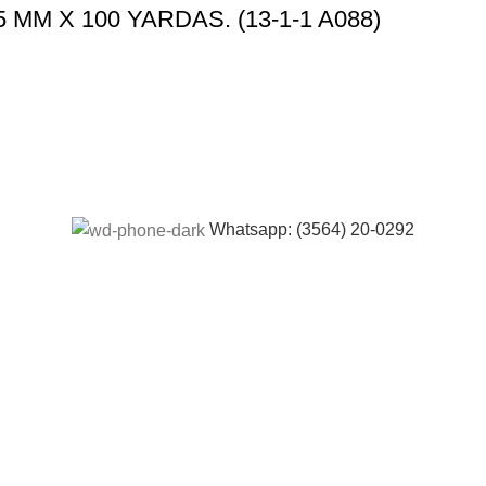
M X 100 YARDAS. (13-1-1 A088)
Whatsapp: (3564) 20-0292