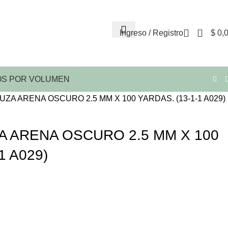
Ingreso / Registro
$
0,
S POR VOLUMEN
ZA ARENA OSCURO 2.5 MM X 100 YARDAS. (13-1-1 A029)
 ARENA OSCURO 2.5 MM X 100
1 A029)