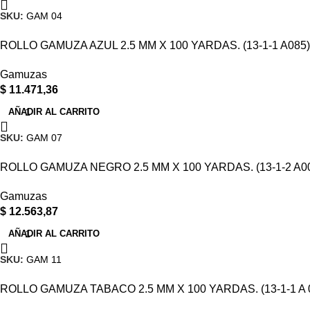
SKU:
GAM 04
ROLLO GAMUZA AZUL 2.5 MM X 100 YARDAS. (13-1-1 A085)
Gamuzas
$
11.471,36
AÑADIR AL CARRITO
SKU:
GAM 07
ROLLO GAMUZA NEGRO 2.5 MM X 100 YARDAS. (13-1-2 A0
Gamuzas
$
12.563,87
AÑADIR AL CARRITO
SKU:
GAM 11
ROLLO GAMUZA TABACO 2.5 MM X 100 YARDAS. (13-1-1 A 