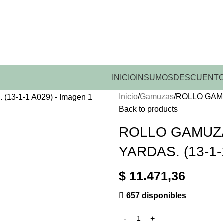
INICIO
INSUMOS
DESCUENTO
Inicio
Gamuzas
ROLLO GAMU
Back to products
ROLLO GAMUZA
YARDAS. (13-1-
$
11.471,36
657 disponibles