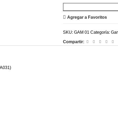
Agregar a Favoritos
SKU:
GAM 01
Categoría:
Ga
Compartir:
A031)