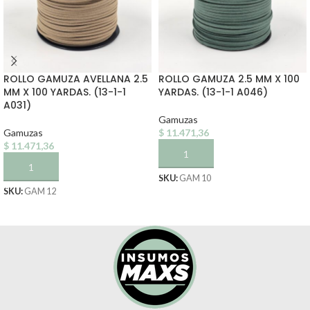
ROLLO GAMUZA AVELLANA 2.5
ROLLO GAMUZA 2.5 MM X 100
MM X 100 YARDAS. (13-1-1
YARDAS. (13-1-1 A046)
A031)
Gamuzas
Gamuzas
$
11.471,36
$
11.471,36
AÑADIR AL CARRITO
AÑADIR AL CARRITO
SKU:
GAM 10
SKU:
GAM 12