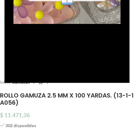
Click to enlarge
Inicio
Gamuzas
ROLLO GAMUZA 2.5 MM X 100 YARDAS. (13-1-1
A056)
$
11.471,36
302 disponibles