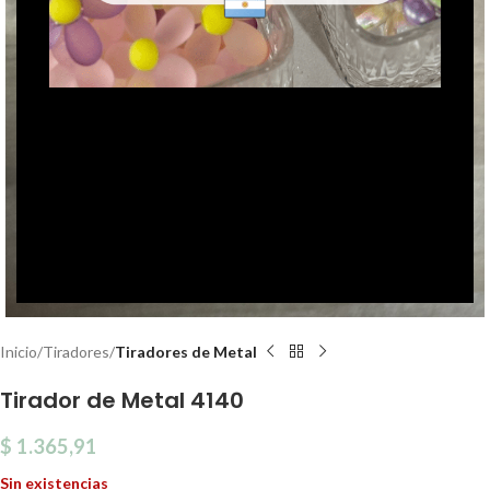
Click to enlarge
Inicio
Tiradores
Tiradores de Metal
Tirador de Metal 4140
$
1.365,91
Sin existencias