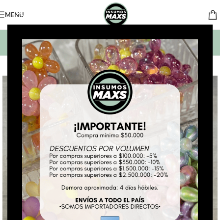
MENU
BUSCAR PRODUCTOS
*