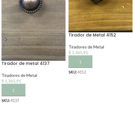
Tirador de Metal 4152
Tiradores de Metal
$
1.365,91
AÑADIR AL CARRITO
Tirador de metal 4137
SKU:
4152
Tiradores de Metal
$
1.365,91
AÑADIR AL CARRITO
SKU:
4137