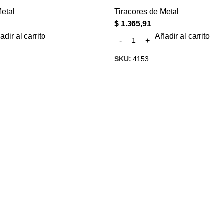
Metal
Tiradores de Metal
$
1.365,91
adir al carrito
Añadir al carrito
SKU:
4153