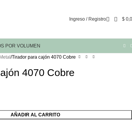
Ingreso / Registro
$
0,
S POR VOLUMEN
Metal
Tirador para cajón 4070 Cobre
cajón 4070 Cobre
AÑADIR AL CARRITO