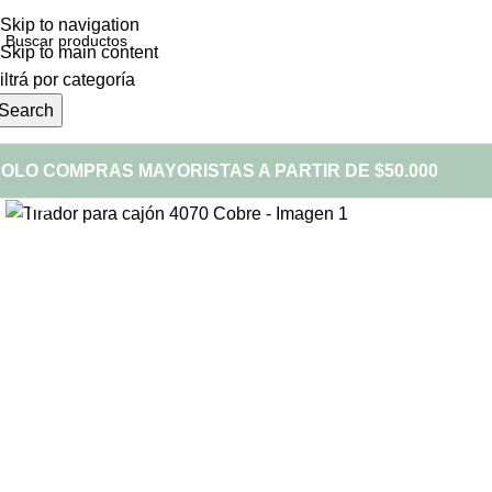
Skip to navigation
Skip to main content
iltrá por categoría
Search
OLO COMPRAS MAYORISTAS A PARTIR DE $50.000
Click to enlarge