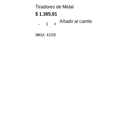
Tiradores de Metal
$
1.365,91
Añadir al carrito
SKU:
4158