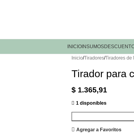
INICIO
INSUMOS
DESCUENTO
Inicio
Tiradores
Tiradores de 
Tirador para 
$
1.365,91
1 disponibles
Agregar a Favoritos