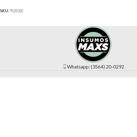
AÑADIR AL CARRITO
SKU:
70203(I)
Whatsapp: (3564) 20-0292