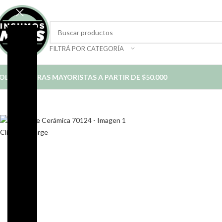
FILTRÁ POR CATEGORÍA
OLO COMPRAS MAYORISTAS A PARTIR DE $50.000
*
Click to enlarge