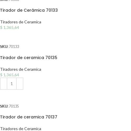
Tirador de Cerámica 70133
Tiradores de Ceramica
$
1.365,64
AÑADIR AL CARRITO
SKU:
70133
Tirador de ceramica 70135
Tiradores de Ceramica
$
1.365,64
AÑADIR AL CARRITO
SKU:
70135
Tirador de ceramica 70137
Tiradores de Ceramica