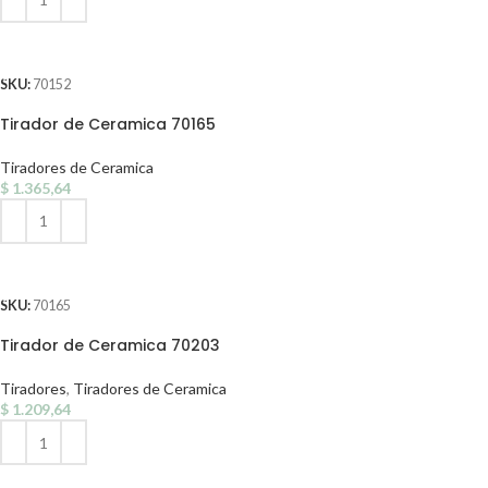
AÑADIR AL CARRITO
SKU:
70152
Tirador de Ceramica 70165
Tiradores de Ceramica
$
1.365,64
AÑADIR AL CARRITO
SKU:
70165
Tirador de Ceramica 70203
Tiradores
,
Tiradores de Ceramica
$
1.209,64