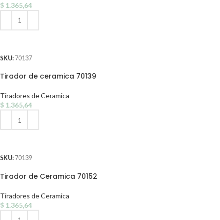
$
1.365,64
AÑADIR AL CARRITO
SKU:
70137
Tirador de ceramica 70139
Tiradores de Ceramica
$
1.365,64
AÑADIR AL CARRITO
SKU:
70139
Tirador de Ceramica 70152
Tiradores de Ceramica
$
1.365,64