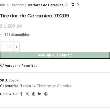
Inicio
Tiradores
Tiradores de Ceramica
Tirador de Ceramica 70209
$
1.209,64
126 disponibles
AÑADIR AL CARRITO
Agregar a Favoritos
SKU:
70209(I)
Categorías:
Tiradores
,
Tiradores de Ceramica
Compartir: