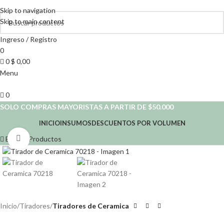
Skip to navigation
Skip to main content
Ingreso / Registro
0
0
$
0,00
Menu
0
SOLO COMPRAS MAYORISTAS A PARTIR DE $50.000
INICIO
INSUMOS
DESCUENTOS POR VOLUMEN
Buscar Productos
Click to enlarge
Inicio
Tiradores
Tiradores de Ceramica