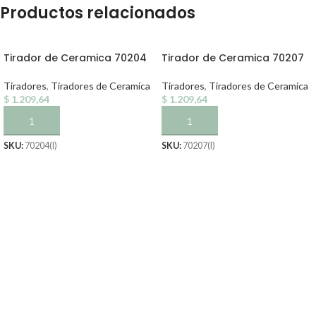
Productos relacionados
Tirador de Ceramica 70204
Tirador de Ceramica 70207
Tiradores
,
Tiradores de Ceramica
Tiradores
,
Tiradores de Ceramica
$
1.209,64
$
1.209,64
AÑADIR AL CARRITO
AÑADIR AL CARRITO
SKU:
70204(I)
SKU:
70207(I)