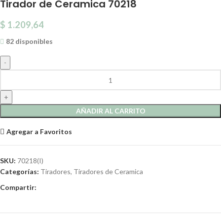
Tirador de Ceramica 70218
$
1.209,64
82 disponibles
AÑADIR AL CARRITO
Agregar a Favoritos
SKU:
70218(I)
Categorías:
Tiradores
,
Tiradores de Ceramica
Compartir: