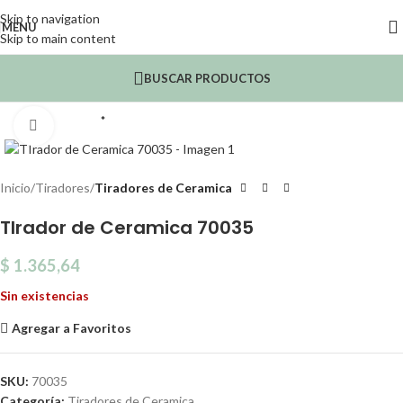
Skip to navigation
MENU
Skip to main content
BUSCAR PRODUCTOS
*
Click to enlarge
Inicio
Tiradores
Tiradores de Ceramica
TIrador de Ceramica 70035
$
1.365,64
Sin existencias
Agregar a Favoritos
SKU:
70035
Categoría:
Tiradores de Ceramica