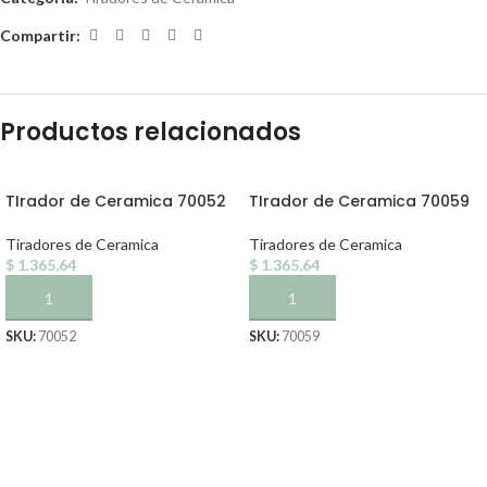
Compartir:
Productos relacionados
TIrador de Ceramica 70052
TIrador de Ceramica 70059
Tiradores de Ceramica
Tiradores de Ceramica
$
1.365,64
$
1.365,64
AÑADIR AL CARRITO
AÑADIR AL CARRITO
SKU:
70052
SKU:
70059