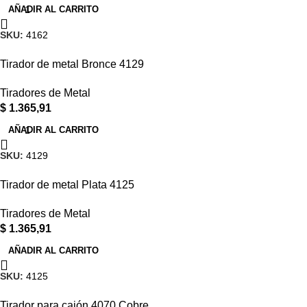
AÑADIR AL CARRITO
SKU:
4162
Tirador de metal Bronce 4129
Tiradores de Metal
$
1.365,91
AÑADIR AL CARRITO
SKU:
4129
Tirador de metal Plata 4125
Tiradores de Metal
$
1.365,91
AÑADIR AL CARRITO
SKU:
4125
Tirador para cajón 4070 Cobre