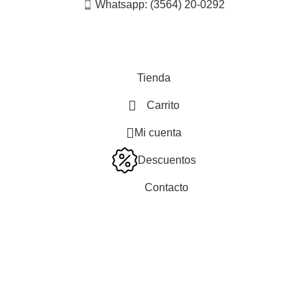
Whatsapp: (3564) 20-0292
Tienda
Carrito
Mi cuenta
Descuentos
Contacto