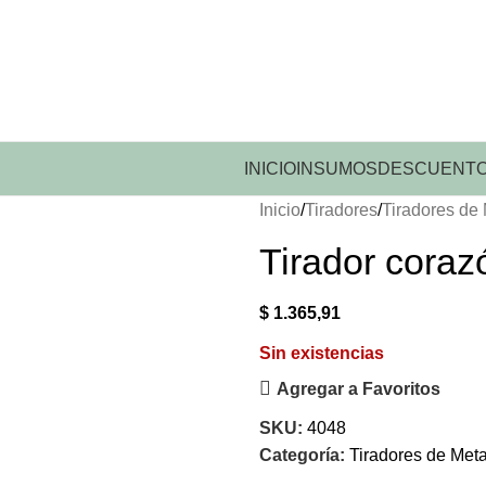
INICIO
INSUMOS
DESCUENTO
Inicio
Tiradores
Tiradores de 
Tirador coraz
$
1.365,91
Sin existencias
Agregar a Favoritos
SKU:
4048
Categoría:
Tiradores de Meta