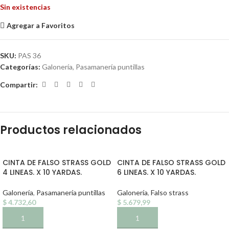
Sin existencias
Agregar a Favoritos
SKU:
PAS 36
Categorías:
Galonería
,
Pasamanería puntillas
Compartir:
Productos relacionados
CINTA DE FALSO STRASS GOLD
CINTA DE FALSO STRASS GOLD
4 LINEAS. X 10 YARDAS.
6 LINEAS. X 10 YARDAS.
Galonería
,
Pasamanería puntillas
Galonería
,
Falso strass
$
4.732,60
$
5.679,99
AÑADIR AL CARRITO
AÑADIR AL CARRITO