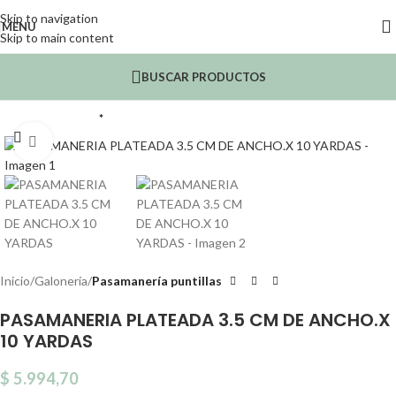
Skip to navigation
MENU
Skip to main content
BUSCAR PRODUCTOS
*
Click to enlarge
Inicio
Galonería
Pasamanería puntillas
PASAMANERIA PLATEADA 3.5 CM DE ANCHO.X
10 YARDAS
$
5.994,70