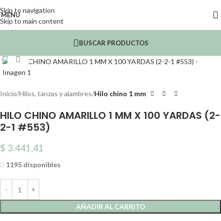
Skip to navigation
MENU
Skip to main content
BUSCAR PRODUCTOS
Click to enlarge
Inicio
Hilos, tanzas y alambres
Hilo chino 1 mm
HILO CHINO AMARILLO 1 MM X 100 YARDAS (2-
2-1 #553)
$
3.441,41
1195 disponibles
AÑADIR AL CARRITO