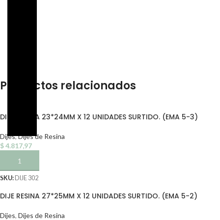
Productos relacionados
DIJE RESINA 23*24MM X 12 UNIDADES SURTIDO. (EMA 5-3)
Dijes
,
Dijes de Resina
$
4.817,97
AÑADIR AL CARRITO
SKU:
DIJE 302
DIJE RESINA 27*25MM X 12 UNIDADES SURTIDO. (EMA 5-2)
Dijes
,
Dijes de Resina