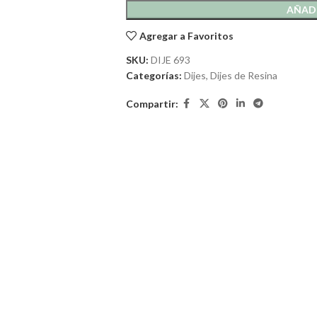
AÑADI
Agregar a Favoritos
SKU:
DIJE 693
Categorías:
Dijes
,
Dijes de Resina
Compartir: