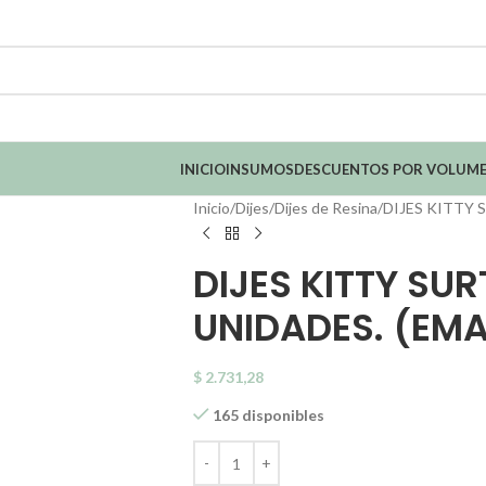
INICIO
INSUMOS
DESCUENTOS POR VOLUM
Inicio
Dijes
Dijes de Resina
DIJES KITTY S
DIJES KITTY SUR
UNIDADES. (EMA
$
2.731,28
165 disponibles