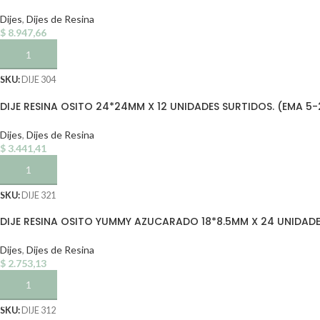
Dijes
,
Dijes de Resina
$
8.947,66
AÑADIR AL CARRITO
SKU:
DIJE 304
DIJE RESINA OSITO 24*24MM X 12 UNIDADES SURTIDOS. (EMA 5-
Dijes
,
Dijes de Resina
$
3.441,41
AÑADIR AL CARRITO
SKU:
DIJE 321
DIJE RESINA OSITO YUMMY AZUCARADO 18*8.5MM X 24 UNIDADES
Dijes
,
Dijes de Resina
$
2.753,13
AÑADIR AL CARRITO
SKU:
DIJE 312