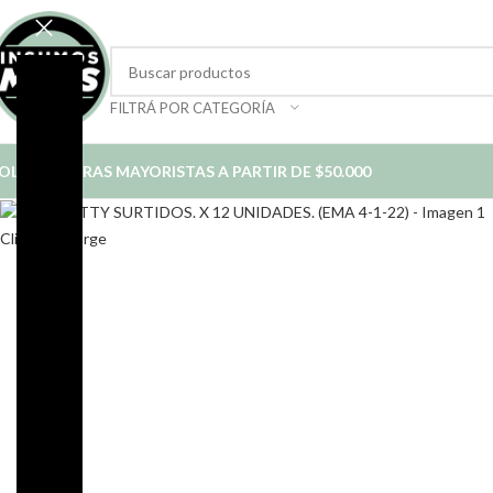
FILTRÁ POR CATEGORÍA
OLO COMPRAS MAYORISTAS A PARTIR DE $50.000
Click to enlarge