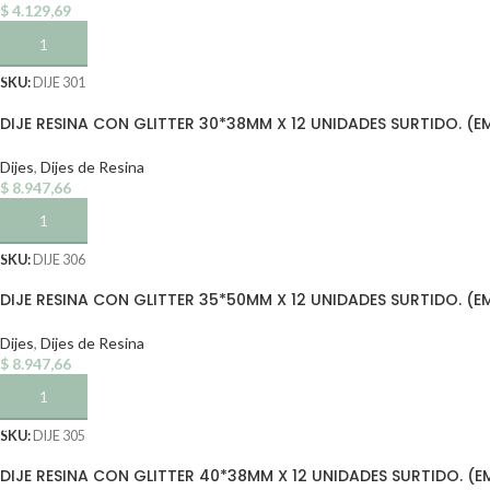
$
4.129,69
AÑADIR AL CARRITO
SKU:
DIJE 301
DIJE RESINA CON GLITTER 30*38MM X 12 UNIDADES SURTIDO. (E
Dijes
,
Dijes de Resina
$
8.947,66
AÑADIR AL CARRITO
SKU:
DIJE 306
DIJE RESINA CON GLITTER 35*50MM X 12 UNIDADES SURTIDO. (E
Dijes
,
Dijes de Resina
$
8.947,66
AÑADIR AL CARRITO
SKU:
DIJE 305
DIJE RESINA CON GLITTER 40*38MM X 12 UNIDADES SURTIDO. (E