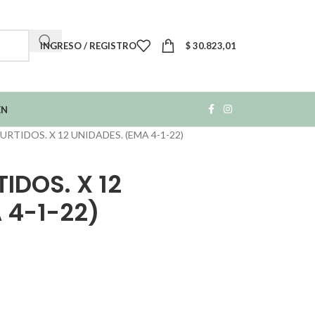
INGRESO / REGISTRO
$
30.823,01
EN
URTIDOS. X 12 UNIDADES. (EMA 4-1-22)
TIDOS. X 12
 4-1-22)