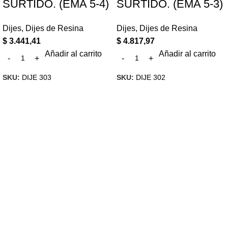
SURTIDO. (EMA 5-4)
SURTIDO. (EMA 5-3)
Dijes
,
Dijes de Resina
Dijes
,
Dijes de Resina
$
3.441,41
$
4.817,97
Añadir al carrito
Añadir al carrito
SKU:
DIJE 303
SKU:
DIJE 302