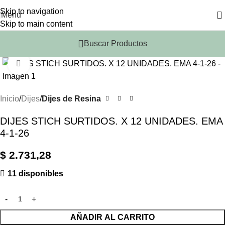
Skip to navigation
Menu
Skip to main content
Buscar Productos
Click to enlarge
Inicio
Dijes
Dijes de Resina
DIJES STICH SURTIDOS. X 12 UNIDADES. EMA
4-1-26
$
2.731,28
11 disponibles
AÑADIR AL CARRITO