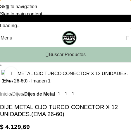
Skip to navigation
Skip to main content
Loading...
Menu
Buscar Productos
*
Click to enlarge
Inicio
Dijes
Dijes de Metal
DIJE METAL OJO TURCO CONECTOR X 12
UNIDADES.(EMA 26-60)
$
4.129,69