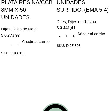
PLATA RESINA/CCB
UNIDADES
8MM X 50
SURTIDO. (EMA 5-4)
UNIDADES.
Dijes
,
Dijes de Resina
$
3.441,41
Dijes
,
Dijes de Metal
Añadir al carrito
$
6.773,97
Añadir al carrito
SKU:
DIJE 303
SKU:
OJO 014