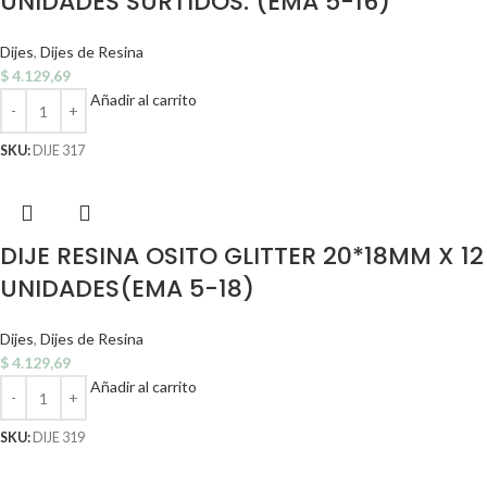
UNIDADES SURTIDOS. (EMA 5-16)
Dijes
,
Dijes de Resina
$
4.129,69
Añadir al carrito
SKU:
DIJE 317
DIJE RESINA OSITO GLITTER 20*18MM X 12
UNIDADES(EMA 5-18)
Dijes
,
Dijes de Resina
$
4.129,69
Añadir al carrito
SKU:
DIJE 319