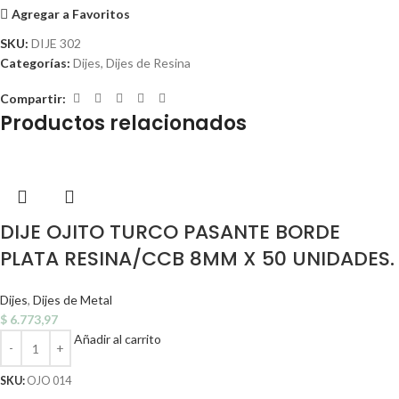
Agregar a Favoritos
SKU:
DIJE 302
Categorías:
Dijes
,
Dijes de Resina
Compartir:
Productos relacionados
DIJE OJITO TURCO PASANTE BORDE
PLATA RESINA/CCB 8MM X 50 UNIDADES.
Dijes
,
Dijes de Metal
$
6.773,97
Añadir al carrito
SKU:
OJO 014