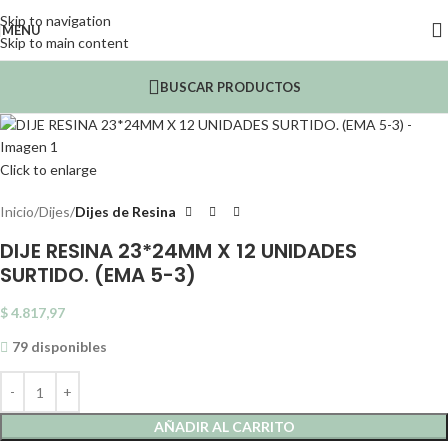
Skip to navigation
MENU
Skip to main content
BUSCAR PRODUCTOS
Click to enlarge
Inicio
Dijes
Dijes de Resina
DIJE RESINA 23*24MM X 12 UNIDADES
SURTIDO. (EMA 5-3)
$
4.817,97
79 disponibles
AÑADIR AL CARRITO