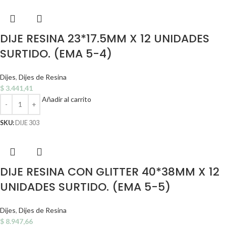
DIJE RESINA 23*17.5MM X 12 UNIDADES
SURTIDO. (EMA 5-4)
Dijes
,
Dijes de Resina
$
3.441,41
Añadir al carrito
SKU:
DIJE 303
DIJE RESINA CON GLITTER 40*38MM X 12
UNIDADES SURTIDO. (EMA 5-5)
Dijes
,
Dijes de Resina
$
8.947,66