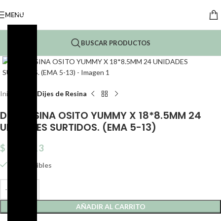
MENU
BUSCAR PRODUCTOS
Click to enlarge
Inicio
Dijes
Dijes de Resina
DIJE RESINA OSITO YUMMY X 18*8.5MM 24
UNIDADES SURTIDOS. (EMA 5-13)
$
2.753,13
8 disponibles
AÑADIR AL CARRITO