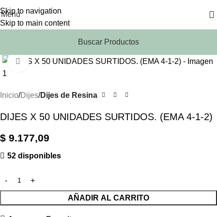
Skip to navigation
Menu
Skip to main content
Buscar Productos
Click to enlarge
Inicio
Dijes
Dijes de Resina
DIJES X 50 UNIDADES SURTIDOS. (EMA 4-1-2)
$
9.177,09
52 disponibles
AÑADIR AL CARRITO