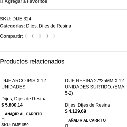
Agregar a Favoritos
SKU:
DIJE 324
Categorías:
Dijes
,
Dijes de Resina
Compartir:
Productos relacionados
DIJE ARCO IRIS X 12
DIJE RESINA 27*25MM X 12
UNIDADES.
UNIDADES SURTIDO. (EMA
5-2)
Dijes
,
Dijes de Resina
$
5.800,14
Dijes
,
Dijes de Resina
$
4.129,69
AÑADIR AL CARRITO
AÑADIR AL CARRITO
SKU:
DIJE 650