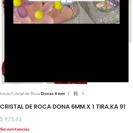
Click to enlarge
Inicio
Cristal de Roca
Donas 6 mm
CRISTAL DE ROCA DONA 6MM.X 1 TIRA.KA 91
$
975,61
Sin existencias