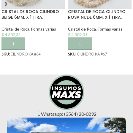
CRISTAL DE ROCA CILINDRO
CRISTAL DE ROCA CILINDRO
BEIGE 6MM. X 1 TIRA.
ROSA NUDE 6MM. X 1 TIRA.
Cristal de Roca
,
Formas varias
Cristal de Roca
,
Formas varias
$
4.302,31
$
4.302,31
AÑADIR AL CARRITO
AÑADIR AL CARRITO
SKU:
CILINDRO KA #64
SKU:
CILINDRO KA #67
Whatsapp: (3564) 20-0292