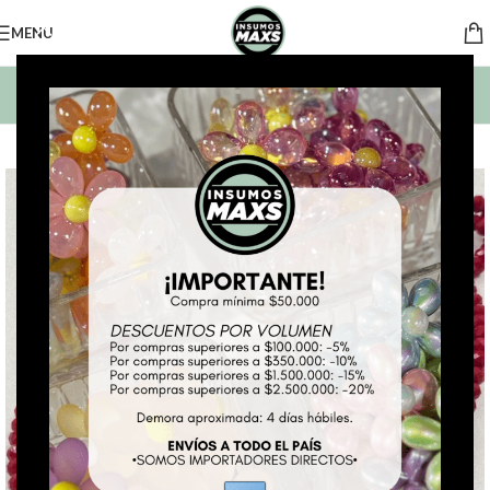
MENU
BUSCAR PRODUCTOS
*