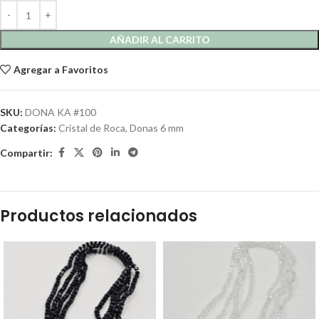
AÑADIR AL CARRITO
Agregar a Favoritos
SKU:
DONA KA #100
Categorías:
Cristal de Roca
,
Donas 6 mm
Compartir:
Productos relacionados