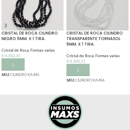
CRISTAL DE ROCA CILINDRO
CRISTAL DE ROCA CILINDRO
NEGRO 6MM. X 1 TIRA.
TRANSPARENTE TORNASOL
6MM. X 1 TIRA.
Cristal de Roca
,
Formas varias
$
4.302,31
Cristal de Roca
,
Formas varias
$
4.302,31
AÑADIR AL CARRITO
AÑADIR AL CARRITO
SKU:
CILINDRO KA #65
SKU:
CILINDRO KA #66