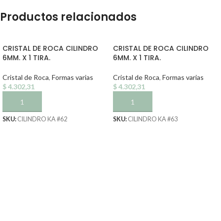
Productos relacionados
CRISTAL DE ROCA CILINDRO
CRISTAL DE ROCA CILINDRO
6MM. X 1 TIRA.
6MM. X 1 TIRA.
Cristal de Roca
,
Formas varias
Cristal de Roca
,
Formas varias
$
4.302,31
$
4.302,31
AÑADIR AL CARRITO
AÑADIR AL CARRITO
SKU:
CILINDRO KA #62
SKU:
CILINDRO KA #63