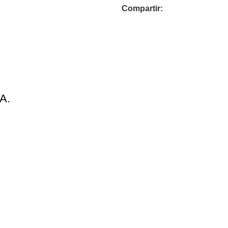
Compartir:
A.