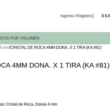
Ingreso / Registro
$
0,
TOS POR VOLUMEN
 4 mm
CRISTAL DE ROCA 4MM DONA. X 1 TIRA (KA #81)
CA 4MM DONA. X 1 TIRA (KA #81)
as:
Cristal de Roca
,
Donas 4 mm