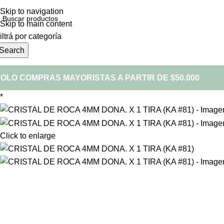
Skip to navigation
Skip to main content
iltrá por categoría
Search
OLO COMPRAS MAYORISTAS A PARTIR DE $50.000
*
Click to enlarge