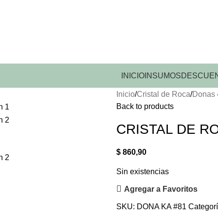
INICIO
INSUMOS
DESCUEN
Inicio
Cristal de Roca
Donas
Back to products
CRISTAL DE RO
$
860,90
Sin existencias
Agregar a Favoritos
SKU:
DONA KA #81
Categorí