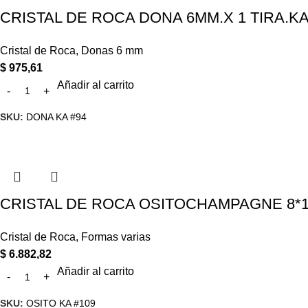
CRISTAL DE ROCA DONA 6MM.X 1 TIRA.KA
Cristal de Roca
,
Donas 6 mm
$
975,61
Añadir al carrito
SKU:
DONA KA #94
CRISTAL DE ROCA OSITOCHAMPAGNE 8*10
Cristal de Roca
,
Formas varias
$
6.882,82
Añadir al carrito
SKU:
OSITO KA #109