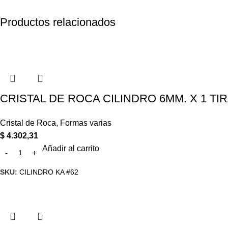
Productos relacionados
CRISTAL DE ROCA CILINDRO 6MM. X 1 TIR
Cristal de Roca
,
Formas varias
$
4.302,31
Añadir al carrito
SKU:
CILINDRO KA #62