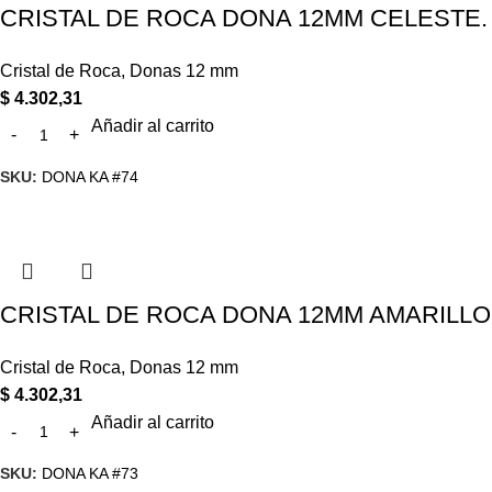
CRISTAL DE ROCA DONA 12MM CELESTE. X
Cristal de Roca
,
Donas 12 mm
$
4.302,31
Añadir al carrito
SKU:
DONA KA #74
CRISTAL DE ROCA DONA 12MM AMARILLO P
Cristal de Roca
,
Donas 12 mm
$
4.302,31
Añadir al carrito
SKU:
DONA KA #73