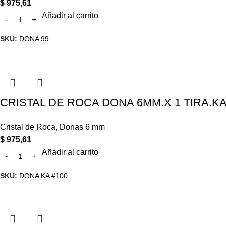
$
975,61
Añadir al carrito
SKU:
DONA 99
CRISTAL DE ROCA DONA 6MM.X 1 TIRA.KA
Cristal de Roca
,
Donas 6 mm
$
975,61
Añadir al carrito
SKU:
DONA KA #100