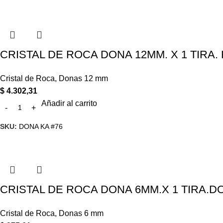
CRISTAL DE ROCA DONA 12MM. X 1 TIRA. 
Cristal de Roca
,
Donas 12 mm
$
4.302,31
Añadir al carrito
SKU:
DONA KA #76
CRISTAL DE ROCA DONA 6MM.X 1 TIRA.D
Cristal de Roca
,
Donas 6 mm