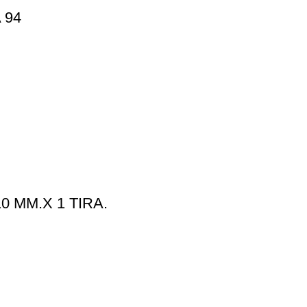
 94
 MM.X 1 TIRA.