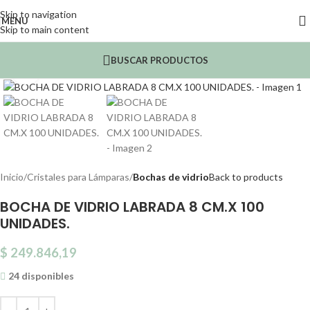
Skip to navigation
MENU
Skip to main content
BUSCAR PRODUCTOS
Click to enlarge
Inicio
Cristales para Lámparas
Bochas de vidrio
Back to products
BOCHA DE VIDRIO LABRADA 8 CM.X 100
UNIDADES.
$
249.846,19
24 disponibles