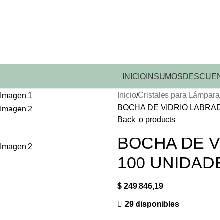
INICIO
INSUMOS
DESCUEN
Inicio
Cristales para Lámpara
BOCHA DE VIDRIO LABRAD
Back to products
BOCHA DE V
100 UNIDAD
$
249.846,19
29 disponibles