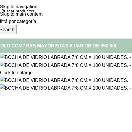
Skip to navigation
Skip to main content
iltrá por categoría
Search
OLO COMPRAS MAYORISTAS A PARTIR DE $50.000
Click to enlarge