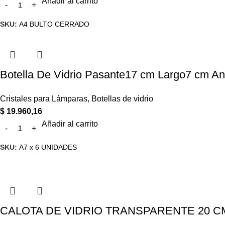
Añadir al carrito
SKU:
A4 BULTO CERRADO
Botella De Vidrio Pasante17 cm Largo7 cm A
Cristales para Lámparas
,
Botellas de vidrio
$
19.960,16
Añadir al carrito
SKU:
A7 x 6 UNIDADES
CALOTA DE VIDRIO TRANSPARENTE 20 C