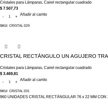
Cristales para Lámparas
,
Cairel rectangular cuadrado
$
7.507,73
Añadir al carrito
SKU:
CRISTAL 029
CRISTAL RECTÁNGULO UN AGUJERO TRAN
Cristales para Lámparas
,
Cairel rectangular cuadrado
$
3.469,81
Añadir al carrito
SKU:
CRISTAL 031
960 UNIDADES CRISTAL RECTÁNGULAR 76 x 22 MM CON