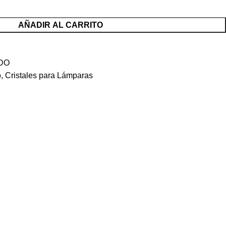
AÑADIR AL CARRITO
DO
o
,
Cristales para Lámparas