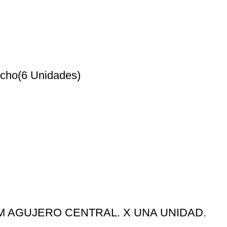
ncho(6 Unidades)
M AGUJERO CENTRAL. X UNA UNIDAD.