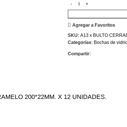
Agregar a Favoritos
SKU:
A13 x BULTO CERRA
Categorías:
Bochas de vidri
Compartir:
MELO 200*22MM. X 12 UNIDADES.