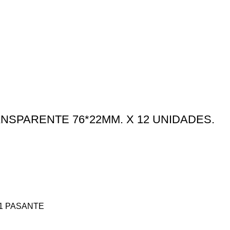
SPARENTE 76*22MM. X 12 UNIDADES.
 1 PASANTE