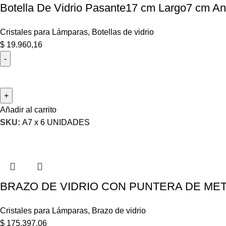
Botella De Vidrio Pasante17 cm Largo7 cm A
Cristales para Lámparas
,
Botellas de vidrio
$
19.960,16
Añadir al carrito
SKU:
A7 x 6 UNIDADES
BRAZO DE VIDRIO CON PUNTERA DE META
Cristales para Lámparas
,
Brazo de vidrio
$
175.397,06