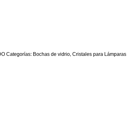
ADO
Categorías:
Bochas de vidrio
,
Cristales para Lámparas