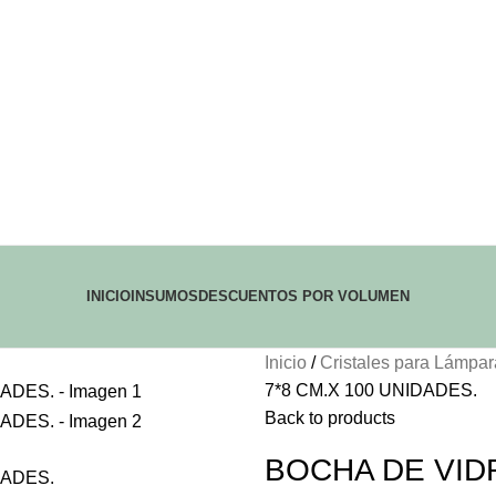
INICIO
INSUMOS
DESCUENTOS POR VOLUMEN
Inicio
Cristales para Lámpa
7*8 CM.X 100 UNIDADES.
Back to products
BOCHA DE VIDR