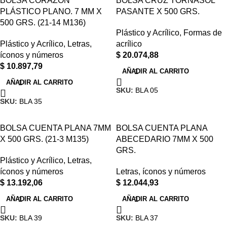
BOLSA CORAZÓN
BOLSA CRUZ TORNASOL
PLÁSTICO PLANO. 7 MM X
PASANTE X 500 GRS.
500 GRS. (21-14 M136)
Plástico y Acrílico
,
Formas de
Plástico y Acrílico
,
Letras,
acrílico
íconos y números
$
20.074,88
$
10.897,79
AÑADIR AL CARRITO
AÑADIR AL CARRITO
SKU:
BLA 05
SKU:
BLA 35
BOLSA CUENTA PLANA 7MM
BOLSA CUENTA PLANA
X 500 GRS. (21-3 M135)
ABECEDARIO 7MM X 500
GRS.
Plástico y Acrílico
,
Letras,
íconos y números
Letras, íconos y números
$
13.192,06
$
12.044,93
AÑADIR AL CARRITO
AÑADIR AL CARRITO
SKU:
BLA 39
SKU:
BLA 37