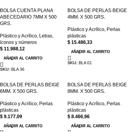
BOLSA CUENTA PLANA
BOLSA DE PERLAS BEIGE
ABECEDARIO 7MM X 500
4MM. X 500 GRS.
GRS.
Plástico y Acrílico
,
Perlas
Plástico y Acrílico
,
Letras,
plásticas
íconos y números
$
15.486,33
$
11.988,12
AÑADIR AL CARRITO
AÑADIR AL CARRITO
SKU:
BLA 01
SKU:
BLA 36
BOLSA DE PERLAS BEIGE
BOLSA DE PERLAS BEIGE
6MM. X 500 GRS.
8MM. X 500 GRS.
Plástico y Acrílico
,
Perlas
Plástico y Acrílico
,
Perlas
plásticas
plásticas
$
9.177,09
$
8.466,96
AÑADIR AL CARRITO
AÑADIR AL CARRITO