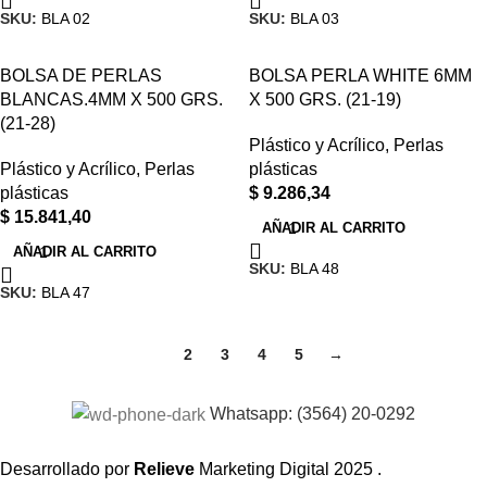
SKU:
BLA 02
SKU:
BLA 03
BOLSA DE PERLAS
BOLSA PERLA WHITE 6MM
BLANCAS.4MM X 500 GRS.
X 500 GRS. (21-19)
(21-28)
Plástico y Acrílico
,
Perlas
Plástico y Acrílico
,
Perlas
plásticas
plásticas
$
9.286,34
$
15.841,40
AÑADIR AL CARRITO
AÑADIR AL CARRITO
SKU:
BLA 48
SKU:
BLA 47
1
2
3
4
5
→
Whatsapp: (3564) 20-0292
Desarrollado por
Relieve
Marketing Digital
2025 .