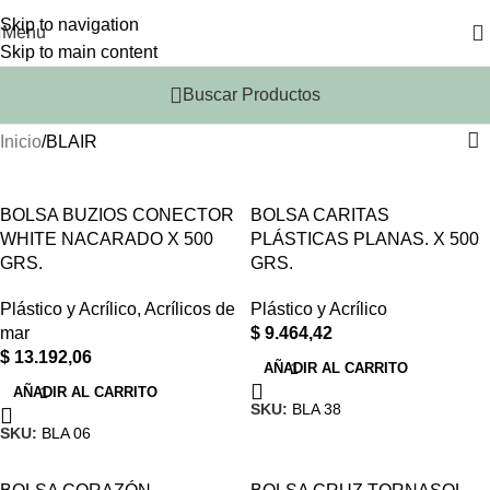
Skip to navigation
Menu
Skip to main content
Buscar Productos
Inicio
BLAIR
BOLSA BUZIOS CONECTOR
BOLSA CARITAS
WHITE NACARADO X 500
PLÁSTICAS PLANAS. X 500
GRS.
GRS.
Plástico y Acrílico
,
Acrílicos de
Plástico y Acrílico
mar
$
9.464,42
$
13.192,06
AÑADIR AL CARRITO
AÑADIR AL CARRITO
SKU:
BLA 38
SKU:
BLA 06