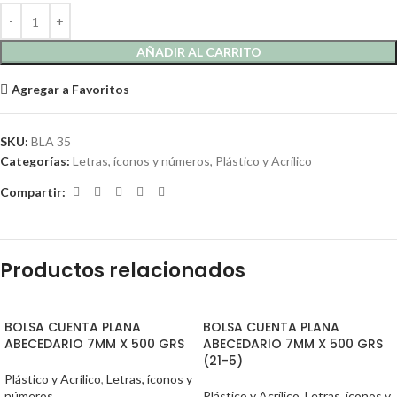
AÑADIR AL CARRITO
Agregar a Favoritos
SKU:
BLA 35
Categorías:
Letras, íconos y números
,
Plástico y Acrílico
Compartir:
Productos relacionados
BOLSA CUENTA PLANA
BOLSA CUENTA PLANA
ABECEDARIO 7MM X 500 GRS
ABECEDARIO 7MM X 500 GRS
(21-5)
Plástico y Acrílico
,
Letras, íconos y
números
Plástico y Acrílico
,
Letras, íconos y