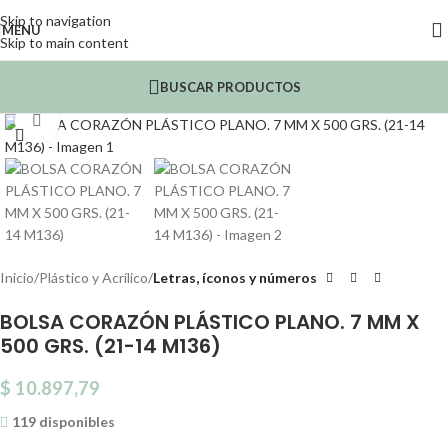
Skip to navigation
MENU
Skip to main content
BUSCAR PRODUCTOS
Click to enlarge
Inicio
Plástico y Acrílico
Letras, íconos y números
BOLSA CORAZÓN PLÁSTICO PLANO. 7 MM X
500 GRS. (21-14 M136)
$
10.897,79
119 disponibles