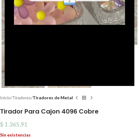
Click to enlarge
Inicio
Tiradores
Tiradores de Metal
Tirador Para Cajon 4096 Cobre
$
1.365,91
Sin existencias