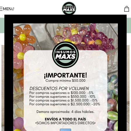
MENU
BUSCAR PRODUCTOS
*