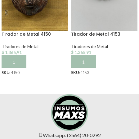
Tirador de Metal 4150
Tirador de Metal 4153
Tiradores de Metal
Tiradores de Metal
$
1.365,91
$
1.365,91
AÑADIR AL CARRITO
AÑADIR AL CARRITO
SKU:
4150
SKU:
4153
Whatsapp: (3564) 20-0292