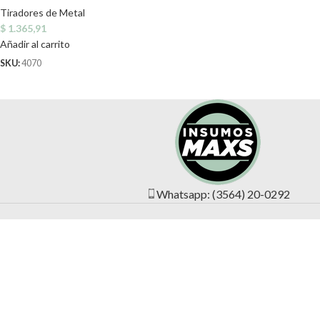
Tiradores de Metal
$
1.365,91
Añadir al carrito
SKU:
4070
Whatsapp: (3564) 20-0292