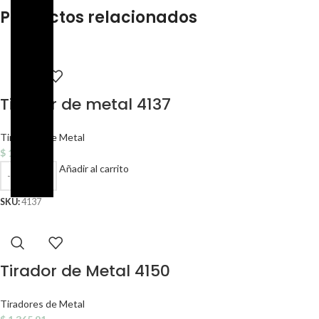
Productos relacionados
Tirador de metal 4137
Tiradores de Metal
$
1.365,91
Añadir al carrito
SKU:
4137
Tirador de Metal 4150
Tiradores de Metal