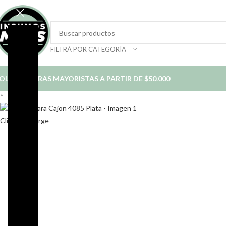
FILTRÁ POR CATEGORÍA
OLO COMPRAS MAYORISTAS A PARTIR DE $50.000
*
Click to enlarge