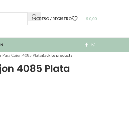
INGRESO / REGISTRO
$
0,00
EN
r Para Cajon 4085 Plata
Back to products
jon 4085 Plata