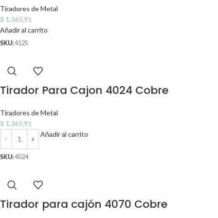
Tiradores de Metal
$
1.365,91
Añadir al carrito
SKU:
4125
Tirador Para Cajon 4024 Cobre
Tiradores de Metal
$
1.365,91
Añadir al carrito
SKU:
4024
Tirador para cajón 4070 Cobre