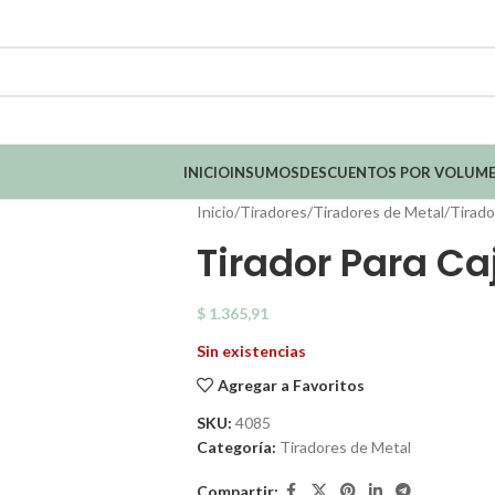
INICIO
INSUMOS
DESCUENTOS POR VOLUM
Inicio
Tiradores
Tiradores de Metal
Tirado
Tirador Para Ca
$
1.365,91
Sin existencias
Agregar a Favoritos
SKU:
4085
Categoría:
Tiradores de Metal
Compartir: