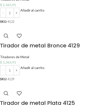
$
1.365,91
Añadir al carrito
SKU:
4122
Tirador de metal Bronce 4129
Tiradores de Metal
$
1.365,91
Añadir al carrito
SKU:
4129
Tirador de metal Plata 4125