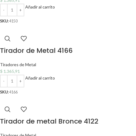
$
1.365,91
Añadir al carrito
SKU:
4150
Tirador de Metal 4166
Tiradores de Metal
$
1.365,91
Añadir al carrito
SKU:
4166
Tirador de metal Bronce 4122
Tiradores de Metal