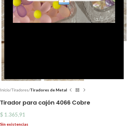
Click to enlarge
Inicio
Tiradores
Tiradores de Metal
Tirador para cajón 4066 Cobre
$
1.365,91
Sin existencias