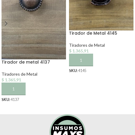
Tirador de Metal 4145
Tiradores de Metal
$
1.365,91
AÑADIR AL CARRITO
Tirador de metal 4137
SKU:
4145
Tiradores de Metal
$
1.365,91
AÑADIR AL CARRITO
SKU:
4137