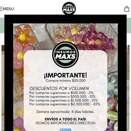
MENU
BUSCAR PRODUCTOS
*