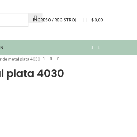
INGRESO / REGISTRO
$
0,00
EN
r de metal plata 4030
l plata 4030