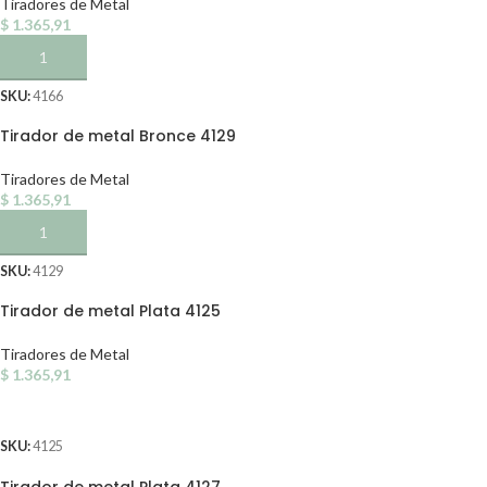
Tiradores de Metal
$
1.365,91
AÑADIR AL CARRITO
SKU:
4166
Tirador de metal Bronce 4129
Tiradores de Metal
$
1.365,91
AÑADIR AL CARRITO
SKU:
4129
Tirador de metal Plata 4125
Tiradores de Metal
$
1.365,91
AÑADIR AL CARRITO
SKU:
4125
Tirador de metal Plata 4127