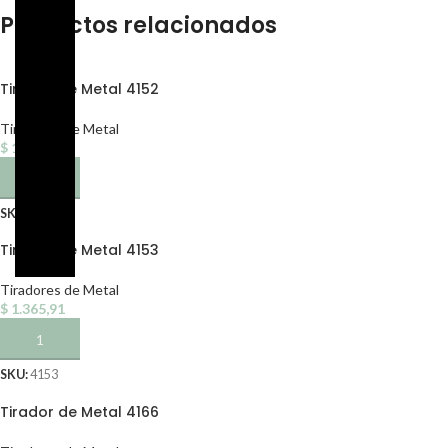
Productos relacionados
Tirador de Metal 4152
Tiradores de Metal
$
1.365,91
AÑADIR AL CARRITO
SKU:
4152
Tirador de Metal 4153
Tiradores de Metal
$
1.365,91
AÑADIR AL CARRITO
SKU:
4153
Tirador de Metal 4166