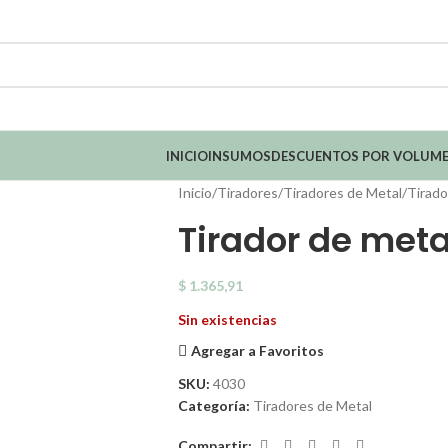
INICIO
INSUMOS
DESCUENTOS POR VOLUM
Inicio
Tiradores
Tiradores de Metal
Tirado
Tirador de meta
$
1.365,91
Sin existencias
Agregar a Favoritos
SKU:
4030
Categoría:
Tiradores de Metal
Compartir: