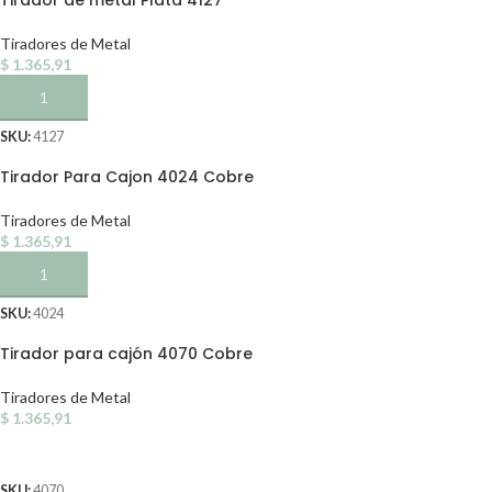
Tiradores de Metal
$
1.365,91
AÑADIR AL CARRITO
SKU:
4127
Tirador Para Cajon 4024 Cobre
Tiradores de Metal
$
1.365,91
AÑADIR AL CARRITO
SKU:
4024
Tirador para cajón 4070 Cobre
Tiradores de Metal
$
1.365,91
AÑADIR AL CARRITO
SKU:
4070