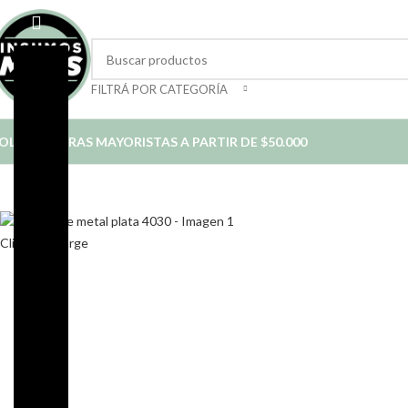
FILTRÁ POR CATEGORÍA
OLO COMPRAS MAYORISTAS A PARTIR DE $50.000
*
Click to enlarge