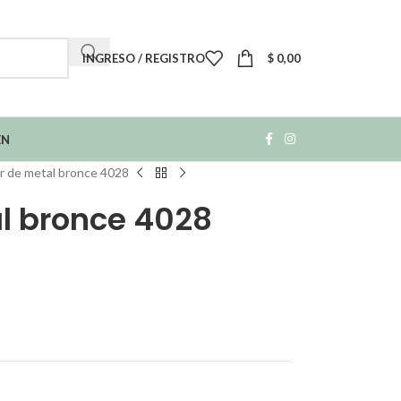
INGRESO / REGISTRO
$
0,00
EN
r de metal bronce 4028
al bronce 4028