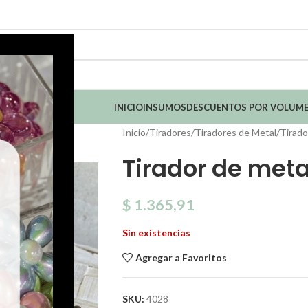
INICIO
INSUMOS
DESCUENTOS POR VOLUM
Inicio
Tiradores
Tiradores de Metal
Tirado
Tirador de met
$
1.365,91
Sin existencias
Agregar a Favoritos
SKU:
4028