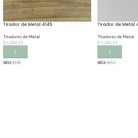
Tirador de Metal 4145
Tirador de Metal 
Tiradores de Metal
Tiradores de Metal
$
1.365,91
$
1.365,91
AÑADIR AL CARRITO
AÑADIR AL CARRI
SKU:
4145
SKU:
4153