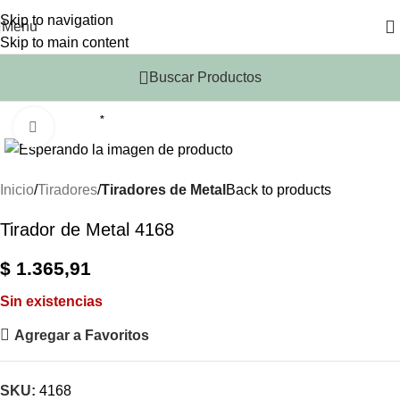
Skip to navigation
Menu
Skip to main content
Buscar Productos
*
Click to enlarge
Inicio
Tiradores
Tiradores de Metal
Back to products
Tirador de Metal 4168
$
1.365,91
Sin existencias
Agregar a Favoritos
SKU:
4168