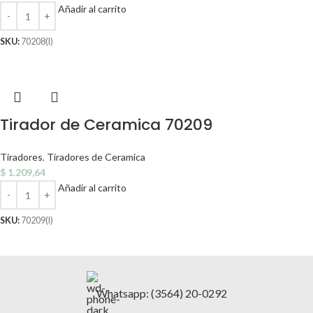
Añadir al carrito
SKU:
70208(I)
Tirador de Ceramica 70209
Tiradores
,
Tiradores de Ceramica
$
1.209,64
Añadir al carrito
SKU:
70209(I)
Whatsapp: (3564) 20-0292