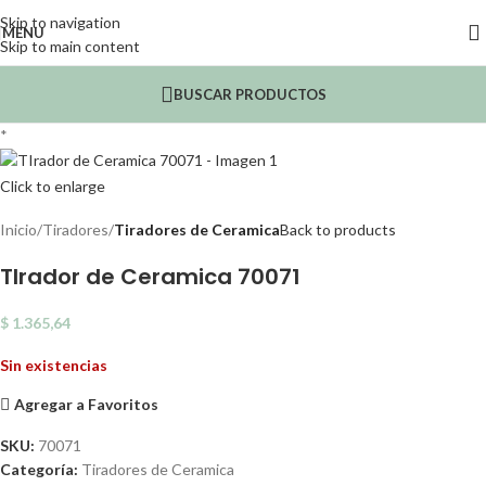
Skip to navigation
MENU
Skip to main content
BUSCAR PRODUCTOS
*
Click to enlarge
Inicio
Tiradores
Tiradores de Ceramica
Back to products
TIrador de Ceramica 70071
$
1.365,64
Sin existencias
Agregar a Favoritos
SKU:
70071
Categoría:
Tiradores de Ceramica