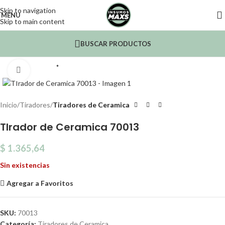
Skip to navigation
MENU
Skip to main content
BUSCAR PRODUCTOS
*
Click to enlarge
Inicio
Tiradores
Tiradores de Ceramica
TIrador de Ceramica 70013
$
1.365,64
Sin existencias
Agregar a Favoritos
SKU:
70013
Categoría:
Tiradores de Ceramica