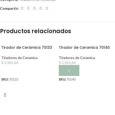
Compartir:
Productos relacionados
Tirador de Cerámica 70133
Tirador de Ceramica 70140
Tiradores de Ceramica
Tiradores de Ceramica
$
1.365,64
$
1.365,64
AÑADIR AL CARRITO
AÑADIR AL CARRITO
SKU:
70133
SKU:
70140