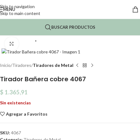
Skip to navigation
MENU
Skip to main content
BUSCAR PRODUCTOS
*
Click to enlarge
Inicio
Tiradores
Tiradores de Metal
Tirador Bañera cobre 4067
$
1.365,91
Sin existencias
Agregar a Favoritos
SKU:
4067
Categoría:
Tiradores de Metal