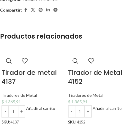
Compartir:
Productos relacionados
Tirador de metal
Tirador de Metal
4137
4152
Tiradores de Metal
Tiradores de Metal
$
1.365,91
$
1.365,91
Añadir al carrito
Añadir al carrito
SKU:
4137
SKU:
4152