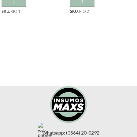
AÑADIR AL CARRITO
AÑADIR AL CARRITO
SKU:
RIO 1
SKU:
RIO 2
Whatsapp: (3564) 20-0292