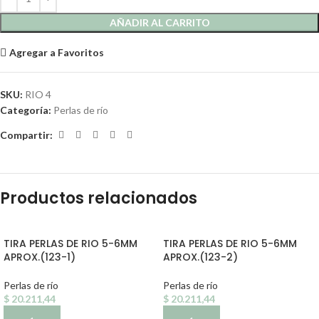
AÑADIR AL CARRITO
Agregar a Favoritos
SKU:
RIO 4
Categoría:
Perlas de río
Compartir:
Productos relacionados
TIRA PERLAS DE RIO 5-6MM
TIRA PERLAS DE RIO 5-6MM
APROX.(123-1)
APROX.(123-2)
Perlas de río
Perlas de río
$
20.211,44
$
20.211,44