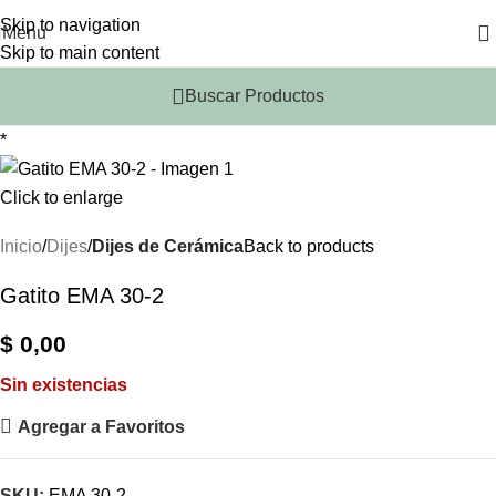
Skip to navigation
Menu
Skip to main content
Buscar Productos
*
Click to enlarge
Inicio
Dijes
Dijes de Cerámica
Back to products
Gatito EMA 30-2
$
0,00
Sin existencias
Agregar a Favoritos
SKU:
EMA 30-2