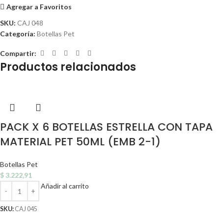
Agregar a Favoritos
SKU:
CAJ 048
Categoría:
Botellas Pet
Compartir:
Productos relacionados
PACK X 6 BOTELLAS ESTRELLA CON TAPA
MATERIAL PET 50ML (EMB 2-1)
Botellas Pet
$
3.222,91
Añadir al carrito
SKU:
CAJ 045