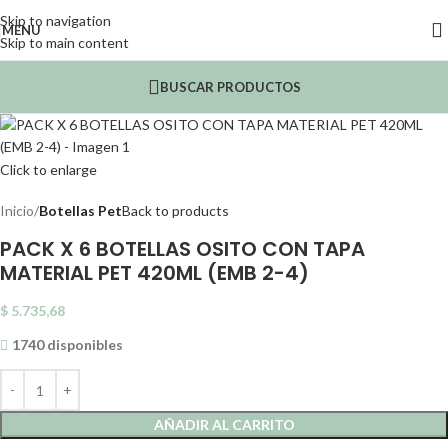
Skip to navigation
MENU
Skip to main content
BUSCAR PRODUCTOS
Click to enlarge
Inicio
Botellas Pet
Back to products
PACK X 6 BOTELLAS OSITO CON TAPA
MATERIAL PET 420ML (EMB 2-4)
$
5.735,68
1740 disponibles
AÑADIR AL CARRITO