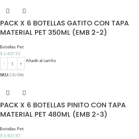
PACK X 6 BOTELLAS GATITO CON TAPA
MATERIAL PET 350ML (EMB 2-2)
Botellas Pet
$
5.407,93
Añadir al carrito
SKU:
CAJ 046
PACK X 6 BOTELLAS PINITO CON TAPA
MATERIAL PET 480ML (EMB 2-3)
Botellas Pet
$
5.407,93