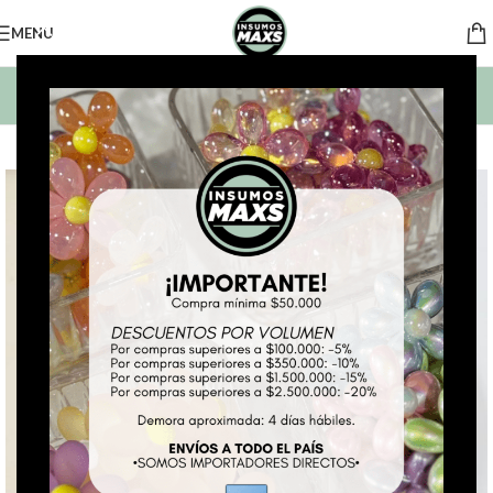
MENU
BUSCAR PRODUCTOS
*