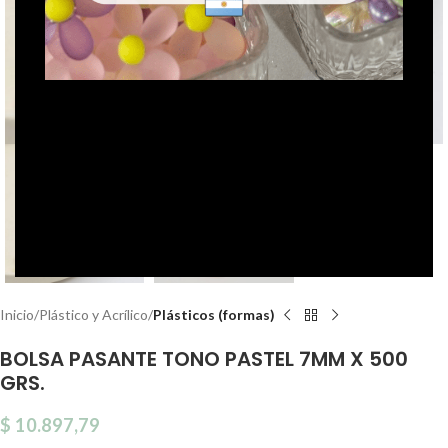
Click to enlarge
Inicio
Plástico y Acrílico
Plásticos (formas)
BOLSA PASANTE TONO PASTEL 7MM X 500
GRS.
$
10.897,79