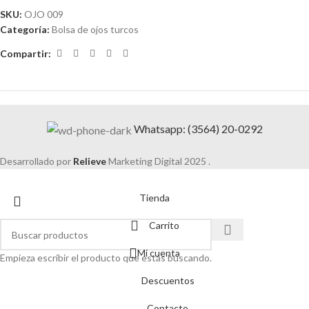
SKU:
OJO 009
Categoría:
Bolsa de ojos turcos
Compartir:
Whatsapp: (3564) 20-0292
Desarrollado por
Relieve
Marketing Digital
2025 .
Tienda
Carrito
Mi cuenta
Empieza escribir el producto que estás buscando.
Descuentos
Contacto