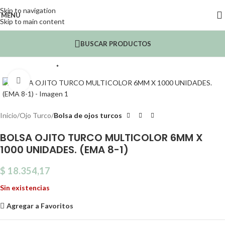
Skip to navigation
MENU
Skip to main content
BUSCAR PRODUCTOS
*
Click to enlarge
Inicio
Ojo Turco
Bolsa de ojos turcos
BOLSA OJITO TURCO MULTICOLOR 6MM X
1000 UNIDADES. (EMA 8-1)
$
18.354,17
Sin existencias
Agregar a Favoritos