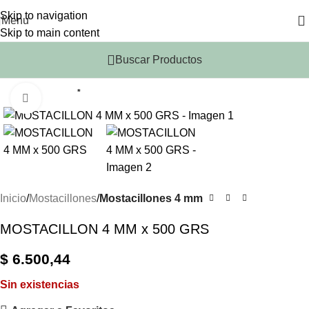
Skip to navigation
Menu
Skip to main content
Buscar Productos
*
Click to enlarge
Inicio
Mostacillones
Mostacillones 4 mm
MOSTACILLON 4 MM x 500 GRS
$
6.500,44
Sin existencias