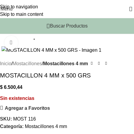
Skip to navigation
Menu
Skip to main content
Buscar Productos
*
Click to enlarge
Inicio
Mostacillones
Mostacillones 4 mm
MOSTACILLON 4 MM x 500 GRS
$
6.500,44
Sin existencias
Agregar a Favoritos
SKU:
MOST 116
Categoría:
Mostacillones 4 mm