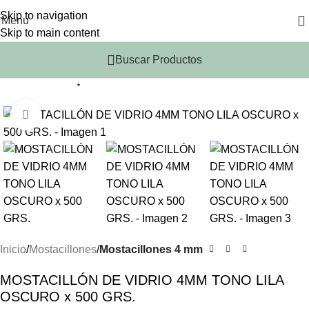
Skip to navigation
Menu
Skip to main content
Buscar Productos
*
Click to enlarge
Inicio
Mostacillones
Mostacillones 4 mm
MOSTACILLÓN DE VIDRIO 4MM TONO LILA
OSCURO x 500 GRS.