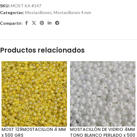
SKU:
MOST KA #147
Categorías:
Mostacillones
,
Mostacillones 4 mm
Compartir:
Productos relacionados
MOST 129MOSTACILLON 4 MM
MOSTACILLÓN DE VIDRIO 4MM
x 500 GRS
TONO BLANCO PERLADO x 500